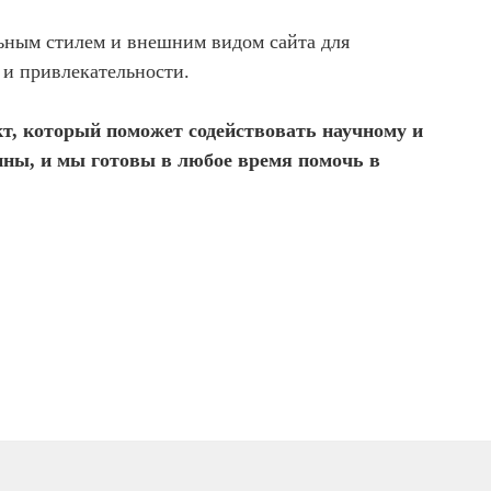
ьным стилем и внешним видом сайта для
и привлекательности.
т, который поможет содействовать научному и
ины, и мы готовы в любое время помочь в