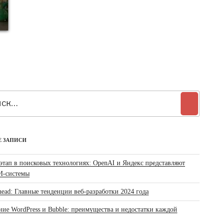
:
Поиск
Е ЗАПИСИ
этап в поисковых технологиях: OpenAI и Яндекс представляют
И-системы
ead: Главные тенденции веб-разработки 2024 года
ние WordPress и Bubble: преимущества и недостатки каждой