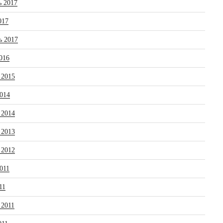
ь 2017
017
ь 2017
016
 2015
014
 2014
 2013
 2012
011
11
 2011