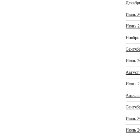
Декабр
Июль 2
Июнь 2
Ноябрь
Сентяб
Июль 2
Август
Июнь 2
Апрель
Сентяб
Июль 2
Июль 2