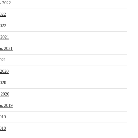
ь 2022
022
022
 2021
рь 2021
021
 2020
020
 2020
рь 2019
019
018