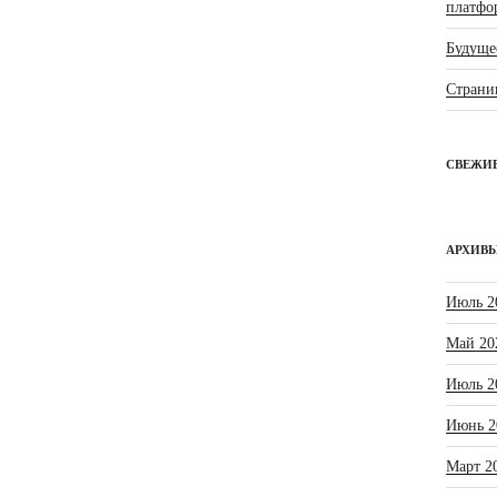
платфо
Будущее
Страни
СВЕЖИ
АРХИВ
Июль 2
Май 20
Июль 2
Июнь 2
Март 2