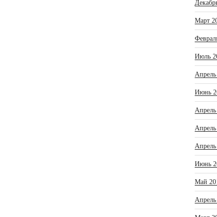
Декабр
Март 2
Феврал
Июль 2
Апрель
Июнь 2
Апрель
Апрель
Апрель
Июнь 2
Май 20
Апрель