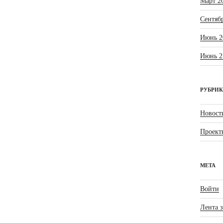
Март 2
Сентяб
Июнь 2
Июнь 2
РУБРИ
Новост
Проект
МЕТА
Войти
Лента 