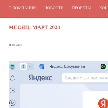
Перейти
О КОМПАНИИ
НОВОСТИ
ПРОЕКТЫ
КОН
к
содержимому
МЕСЯЦ:
МАРТ 2023
ОПУБЛИКОВАНО
06.03.2023
«Яндекс» представил «Браузер» д