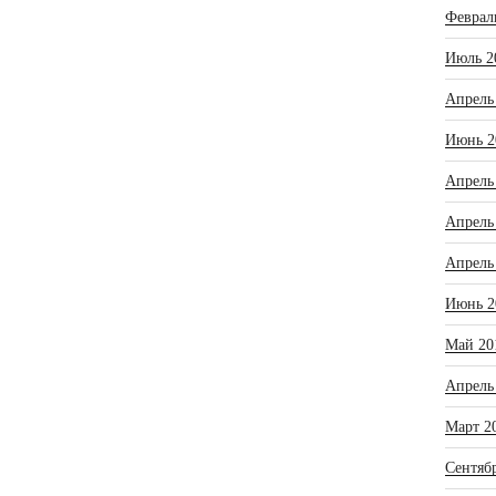
Феврал
Июль 2
Апрель
Июнь 2
Апрель
Апрель
Апрель
Июнь 2
Май 20
Апрель
Март 2
Сентяб