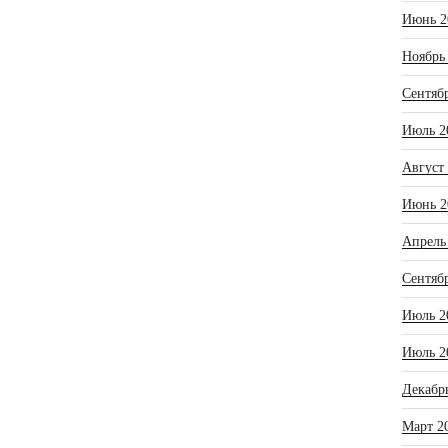
Июнь 2
Ноябрь
Сентяб
Июль 2
Август
Июнь 2
Апрель
Сентяб
Июль 2
Июль 2
Декабр
Март 2