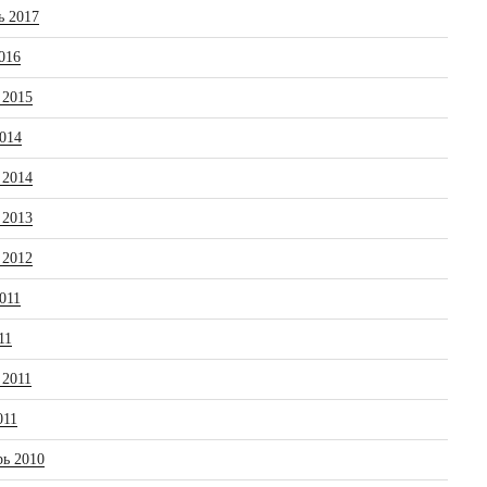
ь 2017
016
 2015
014
 2014
 2013
 2012
011
11
 2011
011
рь 2010