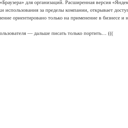
Браузера» для организаций. Расширенная версия «Яндек
ки использования за пределы компании, открывает досту
ение ориентировано только на применение в бизнесе и 
пользователя — дальше писать только портить… (((