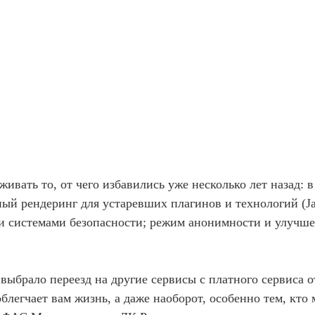
живать то, от чего избавились уже несколько лет назад
ый рендеринг для устаревших плагинов и технологий (Java
ми системами безопасности; режим анонимности и улучш
выбрало переезд на другие сервисы с платного сервиса о
блегчает вам жизнь, а даже наоборот, особенно тем, кто