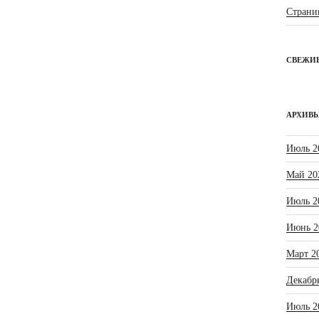
Страни
СВЕЖИ
АРХИВ
Июль 2
Май 20
Июль 2
Июнь 2
Март 2
Декабр
Июль 2