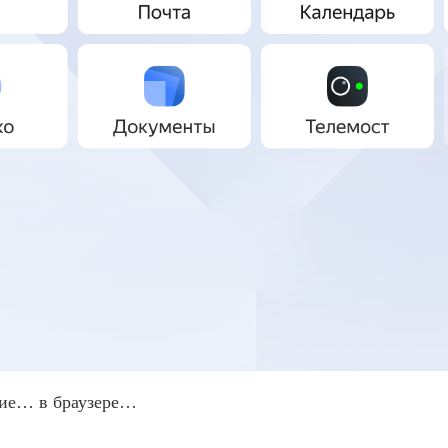
ние… в браузере…