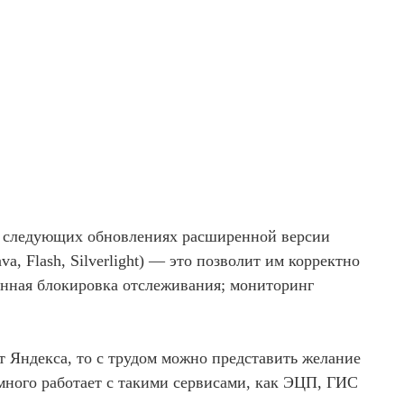
: в следующих обновлениях расширенной версии
, Flash, Silverlight) — это позволит им корректно
енная блокировка отслеживания; мониторинг
т Яндекса, то с трудом можно представить желание
 много работает с такими сервисами, как ЭЦП, ГИС