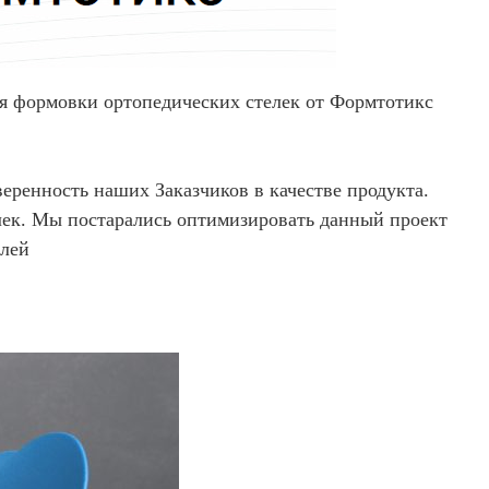
ля формовки ортопедических стелек от Формтотикс
еренность наших Заказчиков в качестве продукта.
лек. Мы постарались оптимизировать данный проект
елей