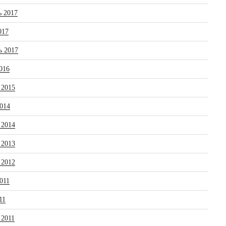
ь 2017
017
ь 2017
016
 2015
014
 2014
 2013
 2012
011
11
 2011