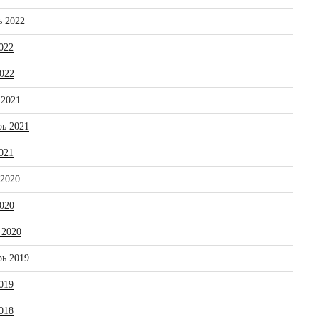
ь 2022
022
022
 2021
рь 2021
021
 2020
020
 2020
рь 2019
019
018