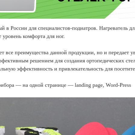
й в России для специалистов-подиатров. Нагреватель д
 уровень комфорта для ног.
ет все преимущества данной продукции, но и передает ув
эффективным решением для создания ортопедических сте
альную эффективность и привлекательность для посетит
ибора — на одной странице — landing page, Word-Press