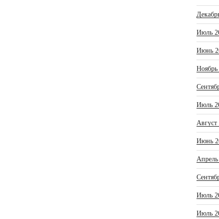
Декабр
Июль 2
Июнь 2
Ноябрь
Сентяб
Июль 2
Август
Июнь 2
Апрель
Сентяб
Июль 2
Июль 2