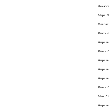
Декабр
Март 2
Феврал
Июль 2
Апрель
Июнь 2
Апрель
Апрель
Апрель
Июнь 2
Май 20
Апрель