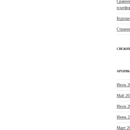
Сравне
платфо
Будущее
Страни
СВЕЖИ
АРХИВ
Июль 2
Май 20
Июль 2
Июнь 2
Март 2