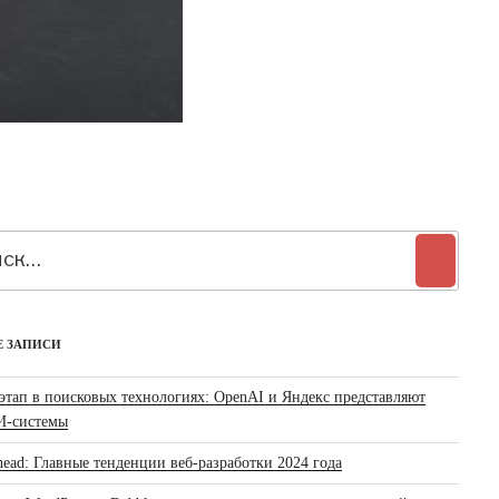
:
Поиск
Е ЗАПИСИ
этап в поисковых технологиях: OpenAI и Яндекс представляют
И-системы
ead: Главные тенденции веб-разработки 2024 года