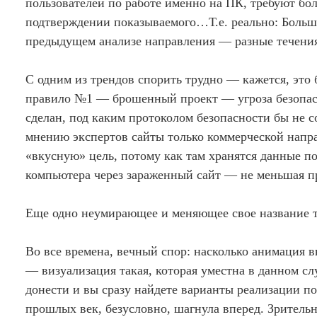
пользователей по работе именно на ПК, требуют бо
подтверждении показываемого…Т.е. реально: Больш
предыдущем анализе направления — разные течения 
С одним из трендов спорить трудно — кажется, это
правило №1 — брошенный проект — угроза безопасн
сделан, под каким протоколом безопасности бы не с
мнению экспертов сайты только коммерческой напра
«вкусную» цель, потому как там хранятся данные по
компьютера через зараженный сайт — не меньшая п
Еще одно неумирающее и меняющее свое название 
Во все времена, вечный спор: насколько анимация в
— визуализация такая, которая уместна в данном сл
донести и вы сразу найдете варианты реализации п
прошлых век, безусловно, шагнула вперед. Зритель