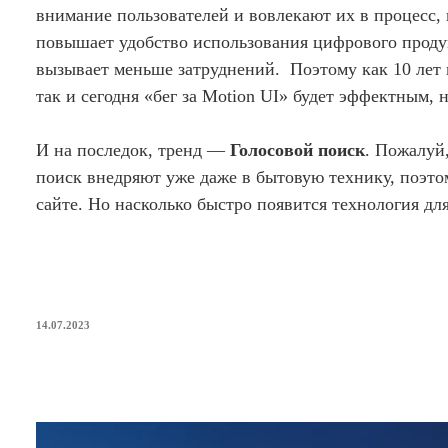
внимание пользователей и вовлекают их в процесс, 
повышает удобство использования цифрового проду
вызывает меньше затруднений. Поэтому как 10 лет 
так и сегодня «бег за Motion UI» будет эффектным, 
И на последок, тренд —
Голосовой поиск
. Пожалуй
поиск внедряют уже даже в бытовую технику, поэтом
сайте. Но насколько быстро появится технология дл
ОПУБЛИКОВАНО
14.07.2023
Сравнение WordPress и Bubble: п
платформы