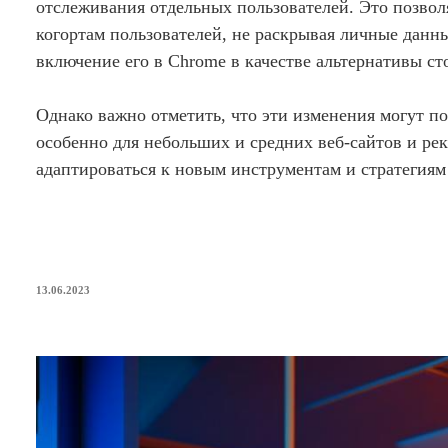
отслеживания отдельных пользователей. Это позвол
когортам пользователей, не раскрывая личные данны
включение его в Chrome в качестве альтернативы ст
Однако важно отметить, что эти изменения могут п
особенно для небольших и средних веб-сайтов и ре
адаптироваться к новым инструментам и стратегиям
ОПУБЛИКОВАНО
13.06.2023
Страница 404: мощное оружие для