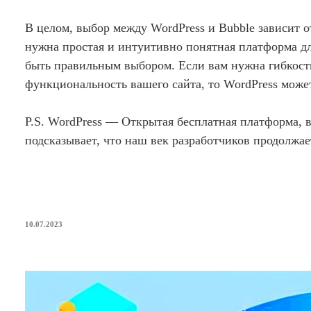
В целом, выбор между WordPress и Bubble зависит о
нужна простая и интуитивно понятная платформа дл
быть правильным выбором. Если вам нужна гибкост
функциональность вашего сайта, то WordPress може
P.S. WordPress — Открытая бесплатная платформа, 
подсказывает, что наш век разработчиков продолжает
ОПУБЛИКОВАНО
10.07.2023
Будущее использования cookies: о